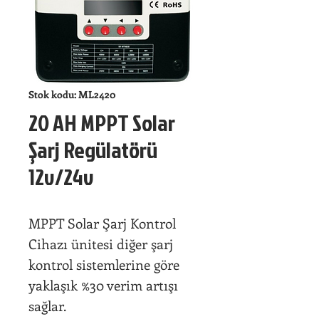
Stok kodu: ML2420
20 AH MPPT Solar
Şarj Regülatörü
12v/24v
MPPT Solar Şarj Kontrol
Cihazı ünitesi diğer şarj
kontrol sistemlerine göre
yaklaşık %30 verim artışı
sağlar.