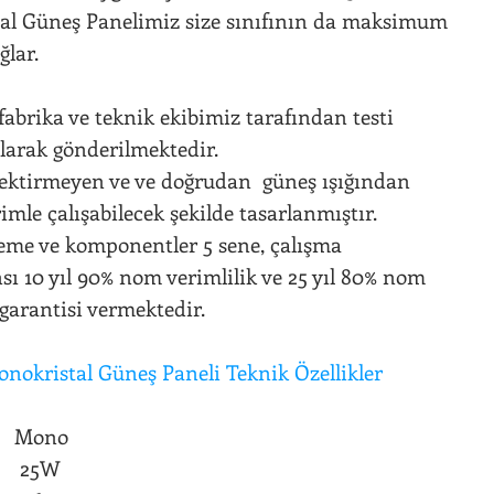
al Güneş Panelimiz size sınıfının da maksimum
ğlar.
fabrika ve teknik ekibimiz tarafından testi
olarak gönderilmektedir.
ektirmeyen ve ve doğrudan güneş ışığından
imle çalışabilecek şekilde tasarlanmıştır.
me ve komponentler 5 sene, çalışma
ı 10 yıl 90% nom verimlilik ve 25 yıl 80% nom
 garantisi vermektedir.
nokristal Güneş Paneli Teknik Özellikler
ü Mono
x 25W