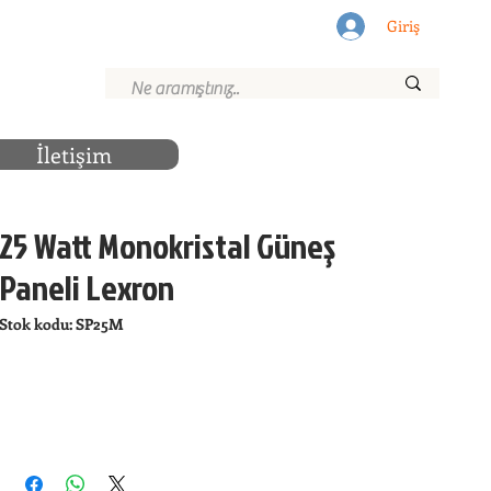
Giriş
İletişim
25 Watt Monokristal Güneş
Paneli Lexron
Stok kodu: SP25M
.
SATIN AL