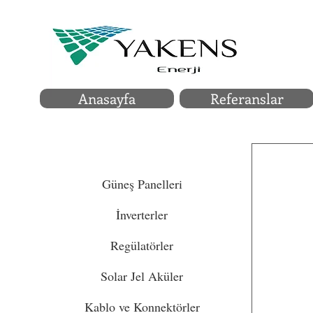
Anasayfa
Referanslar
KATGORİLER
Güneş Panelleri
İnverterler
Regülatörler
Solar Jel Aküler
Kablo ve Konnektörler