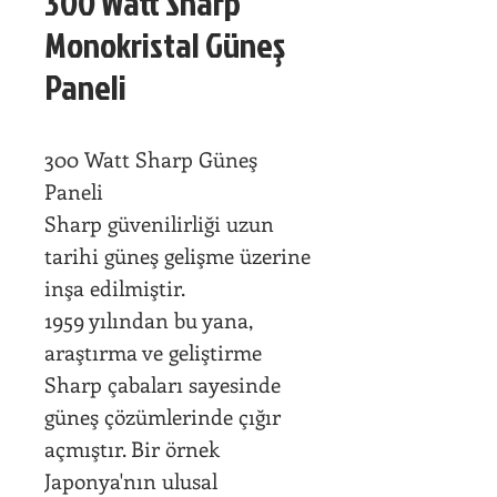
300 Watt Sharp
Monokristal Güneş
Paneli
300 Watt Sharp Güneş
Paneli
Sharp güvenilirliği uzun
tarihi güneş gelişme üzerine
inşa edilmiştir.
1959 yılından bu yana,
araştırma ve geliştirme
Sharp çabaları sayesinde
güneş çözümlerinde çığır
açmıştır. Bir örnek
Japonya'nın ulusal