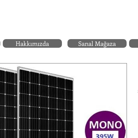
Hakkımızda
Sanal Mağaza