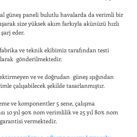
l güneş paneli bulutlu havalarda da verimli bir
lışarak size yüksek akım farkıyla akünüzü hızlı
 şarj eder.
fabrika ve teknik ekibimiz tarafından testi
olarak gönderilmektedir.
ektirmeyen ve ve doğrudan güneş ışığından
imle çalışabilecek şekilde tasarlanmıştır.
me ve komponentler 5 sene, çalışma
ı 10 yıl 90% nom verimlilik ve 25 yıl 80% nom
 garantisi vermektedir.