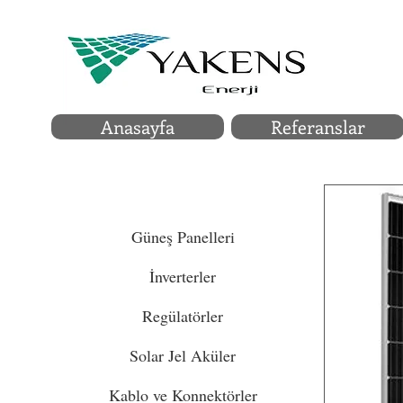
Anasayfa
Referanslar
KATGORİLER
Güneş Panelleri
İnverterler
Regülatörler
Solar Jel Aküler
Kablo ve Konnektörler