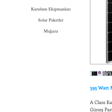
Kurulum Ekipmanları
Solar Paketler
Mağaza
395 Watt 
A Class Ka
Güneş Pan