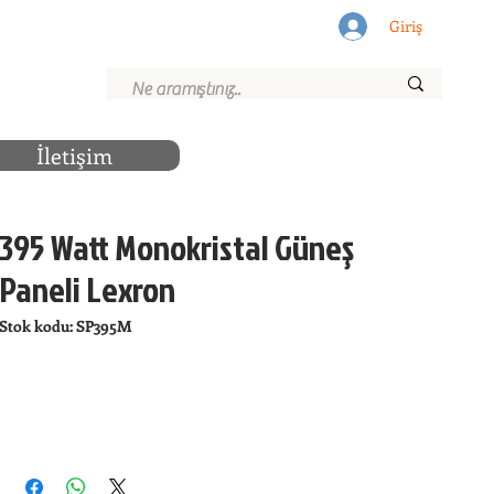
Giriş
İletişim
395 Watt Monokristal Güneş
Paneli Lexron
Stok kodu: SP395M
.
SATIN AL