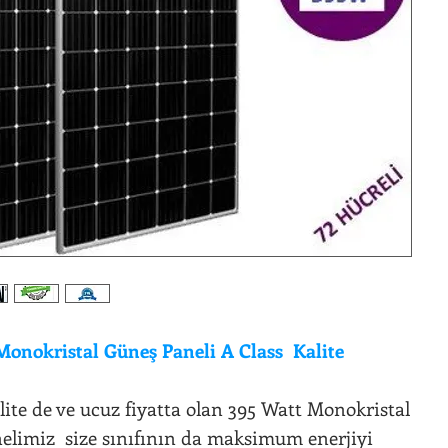
Monokristal Güneş Paneli A Class Kalite
lite de ve ucuz fiyatta olan 395 Watt Monokristal
elimiz size sınıfının da maksimum enerjiyi