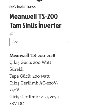
Stok kodu: TS200
Meanwell TS-200
Tam Sinüs İnverter
48
*
Meanwell TS-200-212B
Çıkış Gücü: 200 Watt
Sürekli
Tepe Gücü: 400 watt
Çıkış Gerilimi: AC-220V-
240V
Giriş Gerilimi: 12-24 veya
48V DC