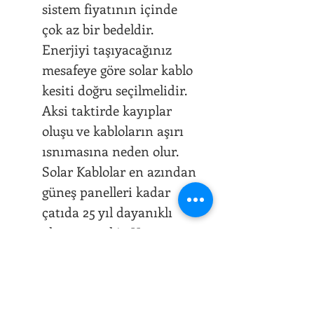
sistem fiyatının içinde
çok az bir bedeldir.
Enerjiyi taşıyacağınız
mesafeye göre solar kablo
kesiti doğru seçilmelidir.
Aksi taktirde kayıplar
oluşu ve kabloların aşırı
ısnımasına neden olur.
Solar Kablolar en azından
güneş panelleri kadar
çatıda 25 yıl dayanıklı
olması gerekir. Ucuz
kablolar kullanıp çatıda
yangına sebep vermeyin.